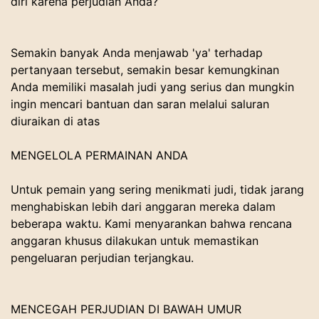
diri karena perjudian Anda?
Semakin banyak Anda menjawab 'ya' terhadap
pertanyaan tersebut, semakin besar kemungkinan
Anda memiliki masalah judi yang serius dan mungkin
ingin mencari bantuan dan saran melalui saluran
diuraikan di atas
MENGELOLA PERMAINAN ANDA
Untuk pemain yang sering menikmati judi, tidak jarang
menghabiskan lebih dari anggaran mereka dalam
beberapa waktu. Kami menyarankan bahwa rencana
anggaran khusus dilakukan untuk memastikan
pengeluaran perjudian terjangkau.
MENCEGAH PERJUDIAN DI BAWAH UMUR