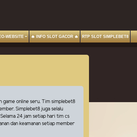
EO-WEBSITE
🔥 INFO SLOT GACOR 🔥
RTP SLOT SIMPLEBET8
n game online seru. Tim simplebet8
ember. Simplebet8 juga selalu
Selama 24 jam setiap hari tim cs
manan dan keamanan setiap member