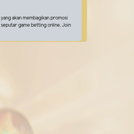
ial yang akan membagikan promosi
seputar game betting online. Join