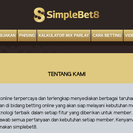
BIJAKAN
PHISING
KALKULATOR MIX PARLAY
CARA BETTING
VID
TENTANG KAMI
 online terpercaya dan terlengkap menyediakan berbagai taruha
an di bidang betting online yang akan siap melayani kebutuhan m
ologi terbaik dalam setiap fitur yang diberikan untuk member. 
njawab semua pertanyaan dan kebutuhan setiap member. Kenya
makan simplebet8.